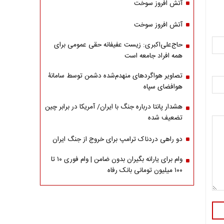
آتش افروز سوخت
آتش افروز سوخت
حاج‌علی‌اکبری: زیست عفیفانه حقی عمومی برای
همه افراد جامعه است
تصاویر هواگردهای منهدم‌شده دشمن توسط سامانۀ
هوافضای سپاه
هشدار پانتا درباره جنگ با ایران/ آمریکا در برابر چین
تضعیف شده
دو راهی دردناک ترامپ برای خروج از جنگ ایران
وام برای یارانه بگیران بدون ضامن | وام فوری ۱۰ تا
۱۰۰ میلیون تومانی بانک رفاه