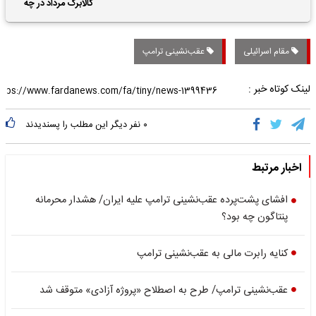
حقوق بازنشستگان
کالابرگ مرداد در چه
تاریخی واریز خواهد شد؟
مقام اسرائیلی
عقب‌نشینی ترامپ
لینک کوتاه خبر :
۰
نفر دیگر این مطلب را پسندیدند
اخبار مرتبط
افشای پشت‌پرده عقب‌نشینی ترامپ علیه ایران/ هشدار محرمانه
پنتاگون چه بود؟
کنایه رابرت مالی به عقب‌نشینی ترامپ
عقب‌نشینی ترامپ/ طرح به اصطلاح «پروژه آزادی» متوقف شد