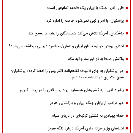
فارن افرز: جنگ با ایران یک فاجعه تمام‌عیار است
پزشکیان: با امر و نهی نمی‌شود جامعه را اداره کرد
پزشکیان: آمریکا تلاش می‌کند همسایگان را علیه ما بسیج کند
ادعای رویترز درباره توافق ایران و عمان/محاصره دریایی برداشته می‌شود؟
واکنش صنعا به توافق سه جانبه مکه
چرا پزشکیان به جای قالیباف تفاهم‌نامه آتش‌بس را امضا کرد؟/ پزشکیان:
هیچ امتیازی در تفاهم‌نامه ندادیم
پیام عراقچی به کشورهای همسایه: برادری واقعی را در پیش گیریم
خبر ترامپ از پایان جنگ ایران و بازگشایی هرمز
حمله پهپادی به کشتی ترکیه‌ای در دریای سیاه
ادعاهای وزیر خزانه داری آمریکا درباره تنگه هرمز