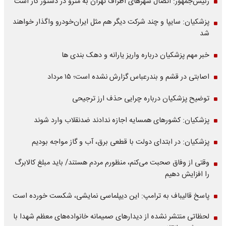
رئیس‌جمهور: اتصال شهرهای اطراف تهران به مترو در دستور کار است
پزشکیان: سایپا و چند شرکت دیگر هم مثل ایران‌خودرو واگذار خواهند
شد
خبر مهم پزشکیان درباره واریز یارانه و دهک بندی ها
اصابتی در قشم و بندرعباس گزارش نشده است؛ ۱۵ مرداد
توضیح پزشکیان درباره چرایی حذف ارز ترجیحی
پزشکیان: کشورهای همسایه اجازه ندادند ضدنقلاب وارد شوند
پزشکیان: در ابتدای دولت با قطعی برق، آب و گاز مواجه بودیم
وقتی از وفاق صحبت می‌کنم، منظورم مردم هستند/ باید مبلغ کالابرگ
را افزایش دهیم
پاسخ قالیباف به ترامپ: این دیپلماسی نمایشی، شکست خورده است
لحظاتی منتشر نشده از دیدارهای صمیمانه خانواده‌های معظم شهدا با