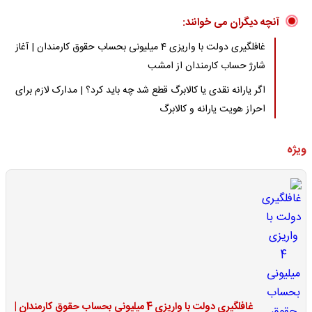
آنچه دیگران می خوانند:
غافلگیری دولت با واریزی 4 میلیونی بحساب حقوق کارمندان | آغاز
شارژ حساب کارمندان از امشب
اگر یارانه نقدی یا کالابرگ قطع شد چه باید کرد؟ | مدارک لازم برای
احراز هویت یارانه و کالابرگ
ویژه
غافلگیری دولت با واریزی 4 میلیونی بحساب حقوق کارمندان |