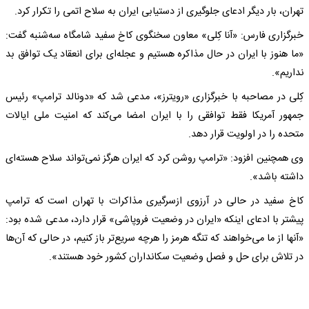
تهران، بار دیگر ادعای جلوگیری از دستیابی ایران به سلاح اتمی را تکرار کرد.
خبرگزاری فارس: «آنا کِلی» معاون سخنگوی کاخ سفید شامگاه سه‌شنبه گفت:‌
«ما هنوز با ایران در حال مذاکره هستیم و عجله‌ای برای انعقاد یک توافق بد
نداریم».
کِلی در مصاحبه با خبرگزاری «رویترز»، مدعی شد که «دونالد ترامپ» رئیس
جمهور آمریکا فقط توافقی را با ایران امضا می‌کند که امنیت ملی ایالات
متحده را در اولویت قرار دهد.
وی همچنین افزود: «ترامپ روشن کرد که ایران هرگز نمی‌تواند سلاح هسته‌ای
داشته باشد».
کاخ سفید در حالی در آرزوی ازسرگیری مذاکرات با تهران است که ترامپ
پیشتر با ادعای اینکه «ایران در وضعیت فروپاشی» قرار دارد، مدعی شده بود:‌
«آنها از ما می‌خواهند که تنگه هرمز را هرچه سریع‌تر باز کنیم، در حالی که آن‌ها
در تلاش برای حل و فصل وضعیت سکانداران کشور خود هستند».