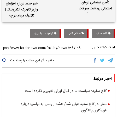
تأمین اجتماعی | زمان
خبر جدید درباره افزایش
احتمالی پرداخت معوقات
واریز کالابرگ الکترونیک |
حقوق بازنشستگان
کالابرگ مرداد در چه
تاریخی واریز خواهد شد؟
کاخ سفید
سلاح‌ اتمی
توافق بد با ایران
لینک کوتاه خبر :
۰
نفر دیگر این مطلب را پسندیدند
اخبار مرتبط
کاخ سفید: سیاست ما در قبال ایران تغییری نکرده است
تنش در کاخ سفید عیان شد/ هشدار ونس به ترامپ درباره
فریبکاری پنتاگون