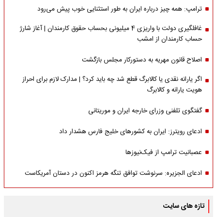
ترامپ: همه چیز درباره ایران به طور استثنایی خوب پیش می‌رود
غافلگیری دولت با واریزی 4 میلیونی بحساب حقوق کارمندان | آغاز شارژ
حساب کارمندان از امشب
اصلاح قانون مهریه به دستورکار مجلس بازگشت
اگر یارانه نقدی یا کالابرگ قطع شد چه باید کرد؟ | مدارک لازم برای احراز
هویت یارانه و کالابرگ
گفتگوی تلفنی وزرای خارجه ایران و موریتانی
ادعای رویترز: ایران به کشورهای خلیج فارس هشدار داد
عصبانیت ترامپ از فیک‌نیوزها
ادعای الجزیره: سرنوشت توافق تنگه هرمز اکنون در دستان آمریکاست
تازه های سایت