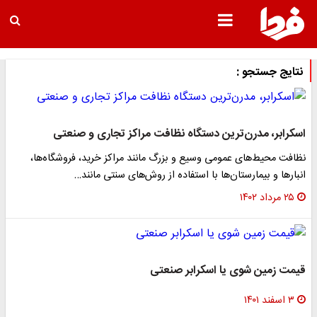
نتایج جستجو :
اسکرابر، مدرن‌ترین دستگاه نظافت مراکز تجاری و صنعتی
نظافت محیط‌های عمومی وسیع و بزرگ مانند مراکز خرید، فروشگاه‌ها،
انبارها و بیمارستان‌ها با استفاده از روش‌های سنتی مانند…
۲۵ مرداد ۱۴۰۲
قیمت زمین شوی یا اسکرابر صنعتی
۳ اسفند ۱۴۰۱