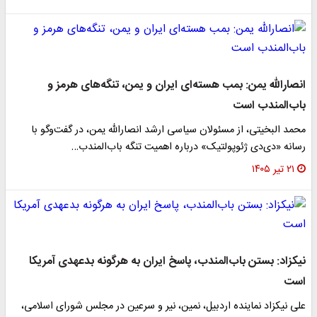
انصارالله یمن: بمب هسته‌ای ایران و یمن، تنگه‌های هرمز و
باب‌المندب است
محمد البخیتی، از مسئولان سیاسی ارشد انصارالله یمن، در گفت‌وگو با
رسانه «دی‌دی ژئوپولتیک» درباره اهمیت تنگه باب‌المندب…
۲۱ تیر ۱۴۰۵
نیکزاد: بستن باب‌المندب، پاسخ ایران به هرگونه بدعهدی آمریکا
است
علی نیکزاد نماینده اردبیل، نمین، نیر و سرعین در مجلس شورای اسلامی،