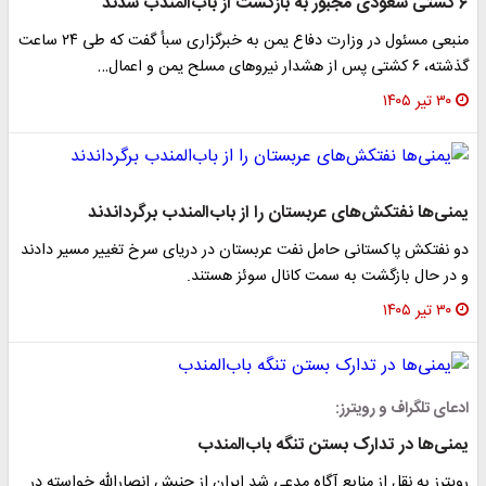
۶ کشتی سعودی مجبور به بازگشت از باب‌المندب شدند
منبعی مسئول در وزارت دفاع یمن به خبرگزاری سبأ گفت که طی ۲۴ ساعت
گذشته، ۶ کشتی پس از هشدار نیروهای مسلح یمن و اعمال…
۳۰ تیر ۱۴۰۵
یمنی‌ها نفتکش‌های عربستان را از باب‌المندب برگرداندند
دو نفتکش پاکستانی حامل نفت عربستان در دریای سرخ تغییر مسیر دادند
و در حال بازگشت به سمت کانال سوئز هستند.
۳۰ تیر ۱۴۰۵
ادعای تلگراف و رویترز:
یمنی‌ها در تدارک بستن تنگه باب‌المندب
رویترز به نقل از منابع آگاه مدعی شد ایران از جنبش انصارالله خواسته در