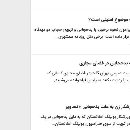
موضوع امنیتی است؟
رامون نحوه برخورد با بدحجابی و ترویج حجاب دو دیدگاه
 قرار داده است. برخی مثل روزنامه همشهری…
 بدحجابان در فضای مجازی
یت عمومی تهران گفت:در فضای مجازی کسانی که
را رعایت نکنند به پلیس فراخوانده می‌شوند.
کار زن به علت بدحجابی +تصاویر
رزشکار بولینگ افغانستان که به دلیل بدحجابی در یک
ر کویت از سوی فدراسیون بولینگ افغانستان…