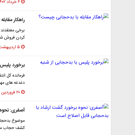
۶ خرداد ۱۴۰۲
راهکار مقابل
برخی معتقدند ک
کردن فروش شلوا
۵ اردیبهشت ۱۴۰۲
برخورد پلیس ب
فرمانده کل ان
دغدغه های مهم 
۲۰ فروردین ۱۴۰۲
آصفری: نحوه 
موضوع بدحجاب
کشف حجاب می ک