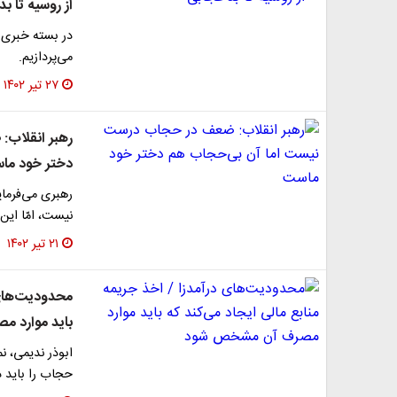
از روسیه تا ب
در بسته خبری 
می‌پردازیم.
۲۷ تیر ۱۴۰۲
رهبر انقلاب
دختر خود ما
رهبری می‌فرما
نیست، امّا این
۲۱ تیر ۱۴۰۲
محدودیت‌های د
باید موارد 
ابوذر ندیمی، ن
حجاب را باید 