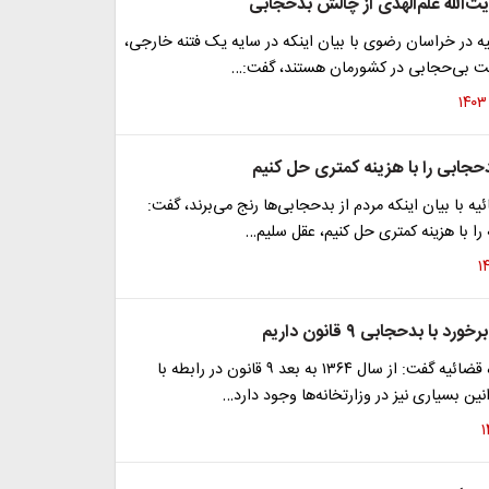
یت‌الله علم‌الهدی از چالش بدحجابی‌
یه در خراسان رضوی با بیان اینکه ‌در سایه یک فتنه خارجی،
ت بی‌حجابی در کشورمان هستند، گفت:…
بدحجابی‌ را با هزینه کمتری حل کنیم
ه با بیان اینکه مردم از ‌بدحجابی‌ها رنج می‌برند، گفت:
 را با هزینه کمتری حل کنیم، عقل سلیم…
 با بدحجابی ۹ قانون داریم
معاون اول قوه قضائیه گفت: از سال ۱۳۶۴ به بعد ۹ قانون در رابطه با
ین بسیاری نیز در وزارتخانه‌ها وجود دارد…