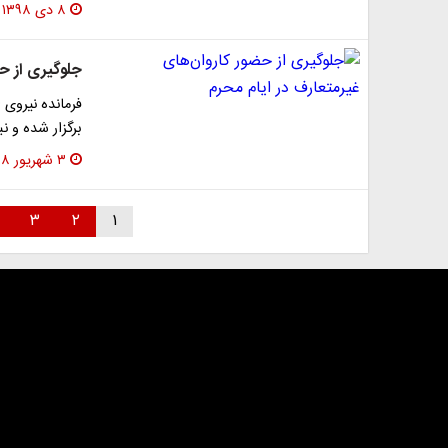
۸ دی ۱۳۹۸
جلوگیری از حض
فرمانده نیروی
برگزار شده و ن
۳ شهریور ۱۳۹۸
۳
۲
۱