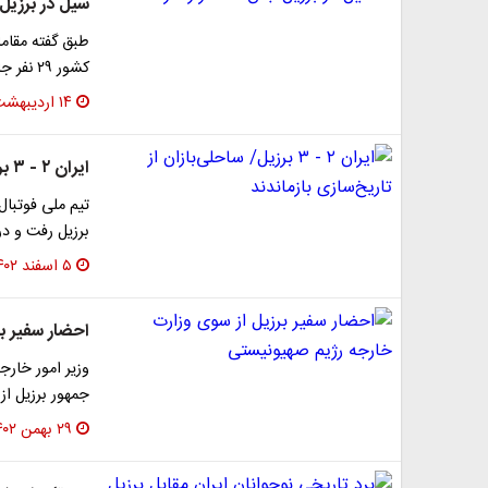
سیل در برزیل جان ۲۹ نف
طبق گفته مقام
کشور ۲۹ نفر جان خود را از دست دادند.
۱۴ اردیبهشت ۱۴۰۳
ایران ۲ - ۳ برزیل/ ساحلی‌بازان از تاریخ‌سازی بازماندند
تیم ملی فوتبال
برزیل رفت و در لحظا
۵ اسفند ۱۴۰۲
احضار سفیر ب
وزیر امور خارج
جمهور برزیل از
۲۹ بهمن ۱۴۰۲