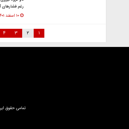
رغم فشارهای آم
۱۰ اسفند ۱۴۰۱
۴
۳
۲
۱
تمامی حقوق این 