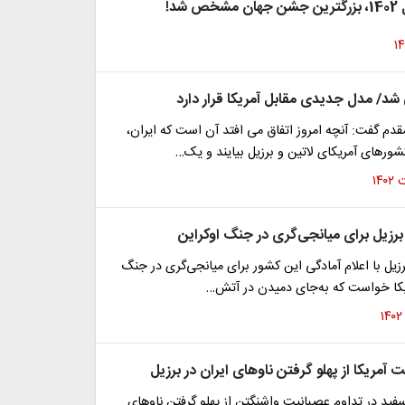
 شد!
 شد/ مدل جدیدی مقابل آمریکا قرار دارد
دم گفت: آنچه امروز اتفاق می افتد آن است که ایران،
ورهای آمریکای لاتین و برزیل بیایند و یک…
برزیل برای میانجی‌گری در جنگ اوکراین
یل با اعلام آمادگی این کشور برای میانجی‌گری در جنگ
ریکا خواست که به‌جای دمیدن در آتش…
 آمریکا از پهلو گرفتن ناوهای ایران در برزیل
ید در تداوم عصبانیت واشنگتن از پهلو گرفتن ناوهای