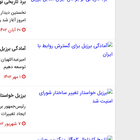
برد تاریخی نو
امروز آغاز شد
۲۰ آبان ۱۴۰۲
آمادگی برزیل 
امیرعبداللهیان
توسعه دهیم.
۱ مهر ۱۴۰۲
برزیل خواستار
رئیس‌جمهور برز
ایجاد تغییرات
۷ شهریور ۱۴۰۲