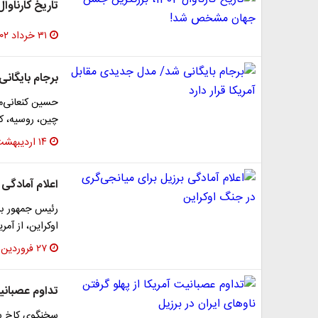
تاریخ کارناوال 1402، بزرگترین جشن جهان مشخص
۳۱ خرداد ۱۴۰۲
برجام بایگانی
حسین کنعانی‌مق
چین، روسیه، کش
۱۴ اردیبهشت ۱۴۰۲
اعلام آمادگی 
رئیس جمهور برز
اوکراین، از آم
۲۷ فروردین ۱۴۰۲
تداوم عصبانیت
سخنگوی کاخ سف