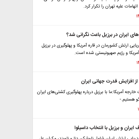
اتهامات علیه تهران را تکرار کرد.
های ایران در برزیل باعث نگرانی شد؟
ایی ارتش کشورمان در قاره آمریکا و پهلوگیری در برزیل
مریکا و رژیم صهیونیستی شده است.
از افزایش قدرت جهانی ایران
ارجه آمریکا:ما با برزیل درباره پهلوگیری کشتی‌های ایران
و هستیم.-
 ایران و برزیل با انتخاب داسیلوا
 دریایی ارتش ایران شامل ناوشکن دنا و ناوبندر مکران عل