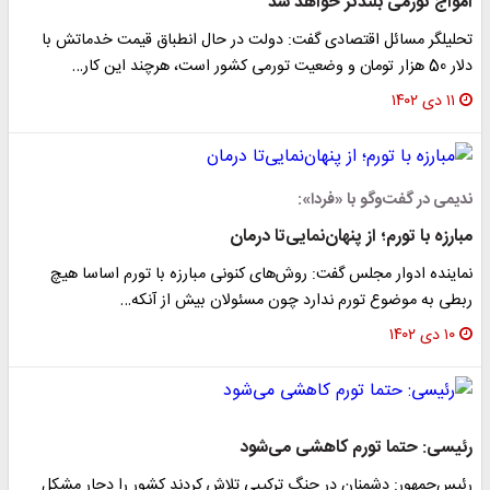
امواج تورمی بلندتر خواهد شد
تحلیلگر مسائل اقتصادی گفت: دولت در حال انطباق قیمت خدماتش با
دلار 50 هزار تومان و وضعیت تورمی کشور است، هرچند این کار…
۱۱ دی ۱۴۰۲
ندیمی در گفت‌وگو با «فردا»:
مبارزه با تورم؛ از پنهان‌نمایی‌تا درمان
نماینده ادوار مجلس گفت: روش‌های کنونی مبارزه با تورم اساسا هیچ
ربطی به موضوع تورم ندارد چون مسئولان بیش از آنکه…
۱۰ دی ۱۴۰۲
رئیسی: حتما تورم‌ کاهشی می‌‌شود‌
رئیس‌جمهور: دشمنان در جنگ‌ ترکیبی تلاش کردند کشور را دچار مشکل