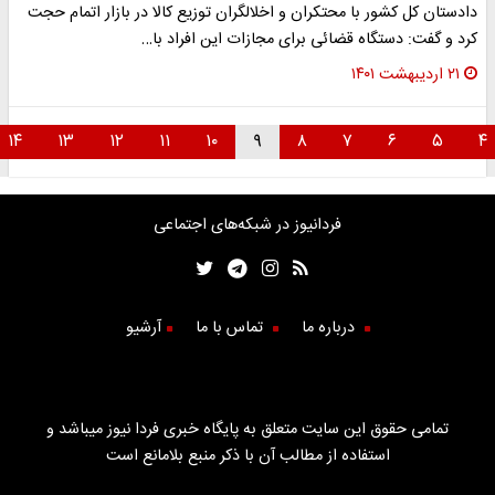
دادستان کل کشور با محتکران و اخلالگران توزیع کالا در بازار اتمام حجت
کرد و گفت: دستگاه قضائی برای مجازات این افراد با…
۲۱ اردیبهشت ۱۴۰۱
۱۴
۱۳
۱۲
۱۱
۱۰
۹
۸
۷
۶
۵
فردانیوز در شبکه‌های اجتماعی
درباره ما
تماس با ما
آرشیو
تمامی حقوق این سایت متعلق به پایگاه خبری فردا نیوز میباشد و
استفاده از مطالب آن با ذکر منبع بلامانع است