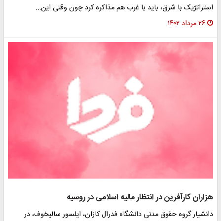
ستراتژیک با شرق، باید با غرب هم مذاکره کرد چون وقتی این…
۲۶ مرداد ۱۴۰۲
زاران کارآفرین در انتظار مالیه اسلامی در روسیه
انشیار گروه حقوق مدنی دانشگاه فدرال کازان، ایلسور سالیخوف، در