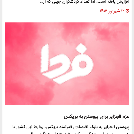
فزایش یافته است، اما تعداد گردشگران چینی که از…
۱۲ شهریور ۱۴۰۲
زم الجزایر برای پیوستن به بریکس
یوستن الجزایر به بلوک اقتصادی قدرتمند بریکس، روابط این کشور با