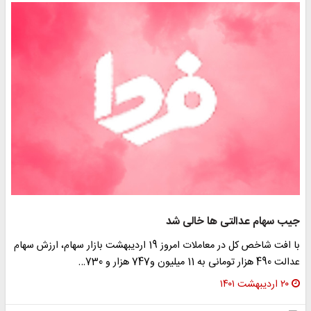
جیب سهام عدالتی ها خالی شد
با افت شاخص کل در معاملات امروز 19 اردیبهشت بازار سهام، ارزش سهام
عدالت 490 هزار تومانی به 11 میلیون و747 هزار و 730…
۲۰ اردیبهشت ۱۴۰۱