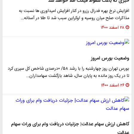
خبری که باعث سقوط قیمت طلا خواهد شد
افزایش نرخ بهره فدرال رزرو در کنار افزایش امیداوری ها نسبت به
مذاکرات صلح میان روسیه و اوکراین سبب شد تا طلا در آستانه…
۲۸ اسفند ۱۴۰۰
وضعیت بورس امروز
​بورس تهران روز چهارشنبه را با رشد ۵۸/ ۰درصدی شاخص کل سپری کرد
تا در یک روز مانده به پایان سال، شاهد بازگشت سهامداران…
۲۶ اسفند ۱۴۰۰
کاهش ارزش سهام عدالت| جزئیات دریافت وام برای وراث سهام
عدالت