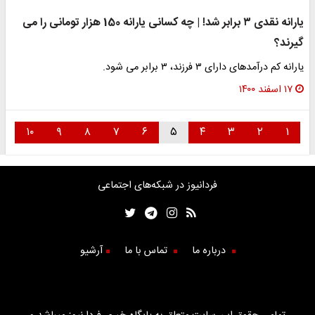
یارانه نقدی ۳ برابر شد! | چه کسانی یارانه 150 هزار تومانی را می
گیرند؟
یارانه کم درآمدهای دارای ۳ فرزند، ۳ برابر می شود.
۱۷ اسفند ۱۴۰۰
۱۰
۹
۸
۷
۶
۵
۴
۳
۲
۱
فردانیوز در شبکه‌های اجتماعی
درباره ما
تماس با ما
آرشیو