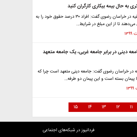
ری به حال بیمه بیکاری کارگران کنید
نماینده، ولی فقیه در خراسان رضوی گفت: افراد ۳۰ درصد حقوق خود را به
می‌دهند تا از این مبلغ در شرایط…
معه دینی در برابر جامعه غربی، یک جامعه متعهد
قیه در خراسان رضوی گفت: جامعه دینی متعهد است چرا که
ا پیمان بسته است و این پیمان دو طرفه…
۱۵
۱۴
۱۳
۱۲
۱۱
فردانیوز در شبکه‌های اجتماعی