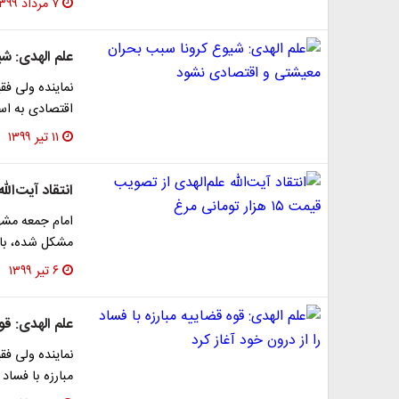
۷ مرداد ۱۳۹۹
علم الهدی: ش
نماینده ولی فق
اقتصادی به است
۱۱ تیر ۱۳۹۹
انتقاد آیت‌الله علم
امام‌ جمعه مشه
مشکل شده، بای
۶ تیر ۱۳۹۹
علم الهدی: قوه
نماینده ولی ف
مبارزه با فساد