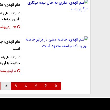
علم الهدی: فک
تأمین اجتماعی 
۲۵ اردیبهشت ۱۳۹۹
علم الهدی: جا
است
نماینده ولی‌ف
خداوند با آن‌ه
۸ اردیبهشت ۱۳۹۹
۱۰
۹
۸
۷
۶
۵