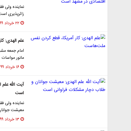
نماینده ولی فق
زائرپذیری است
۲۲ خرداد ۱۳۹۹
علم الهدی: ک
امام جمعه مشهد
مانور مواسات 
۱۶ خرداد ۱۳۹۹
آیت الله علم
است
نماینده ولی فق
معیشت جوانان
۱۳ خرداد ۱۳۹۹