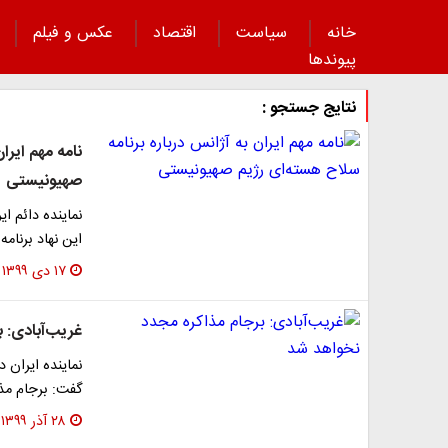
خانه
سیاست
اقتصاد
عکس و فیلم
پیوند‌ها
نتایج جستجو :
نامه مهم ایرا
صهیونیستی
نماینده دائم ای
این نهاد برنام
۱۷ دی ۱۳۹۹
غریب‌آبادی: 
نماینده ایران 
گفت: برجام مذ
۲۸ آذر ۱۳۹۹