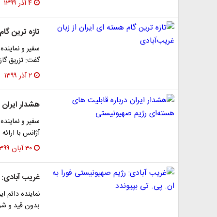
۴ آذر ۱۳۹۹
تازه ترین گام
سفیر و نماینده 
گفت: تزریق گاز 
۲ آذر ۱۳۹۹
هشدار ایران 
سفیر و نمایند
آژانس با ارائه
۳۰ آبان ۱۳۹۹
غریب آبادی: ر
نماینده دائم ا
بدون قید و شرط