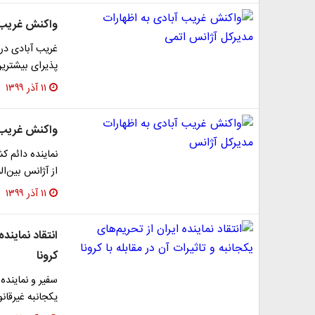
واکنش غریب آ
غریب آبادی در
پذیرای بیشترین
۱۱ آذر ۱۳۹۹
واکنش غریب آ
نماینده دائم ک
از آژانس بین‌ال
۱۱ آذر ۱۳۹۹
انتقاد نماینده
کرونا
سفیر و نماینده 
یکجانبه غیرقان