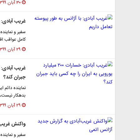
۳۰ آبان ۱۳۹۹
غریب آبادی: ب
سفیر و نماینده
کامل عواقب اق
۲۹ آبان ۱۳۹۹
جبران کند؟
نماینده دائم ای
بدهکار نیست، گفت: ۲۰۰ میلیارد یورو 
۲۹ آبان ۱۳۹۹
واکنش غریب‌آ