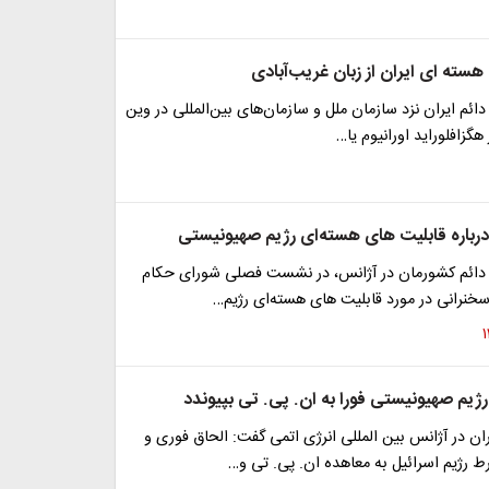
 هسته ای ایران از زبان غریب‌آبادی
دائم ایران نزد سازمان‌ ملل و سازمان‌های بین‌المللی در وین
هگزافلوراید اورانیوم یا…
درباره قابلیت های هسته‌ای رژیم صهیونیستی
ه دائم کشورمان در آژانس، در نشست فصلی شورای حکام
 سخنرانی در مورد قابلیت های هسته‌ای رژیم…
ژیم صهیونیستی فورا به ان. پی. تی بپیوندد
یران در آژانس بین المللی انرژی اتمی گفت: الحاق فوری و
 رژیم اسرائیل به معاهده ان. پی. تی و…