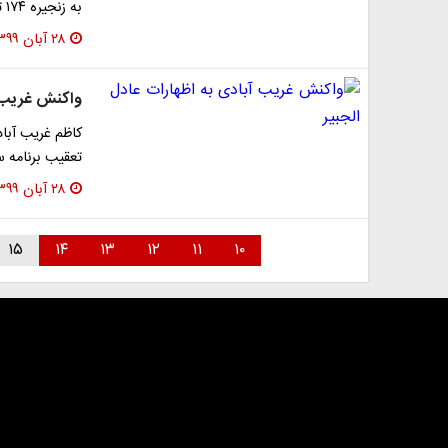
به زنجیره ۱۷۴ تایی سانتریفیوژ‌های IR۲m را…
۲۸ آبان ۱۳۹۹
واکنش غریب آ
کاظم غریب آباد
تعقیب برنامه س
۲۸ آبان ۱۳۹۹
۱۵
۱۴
۱۳
۱۲
۱۱
۱۰