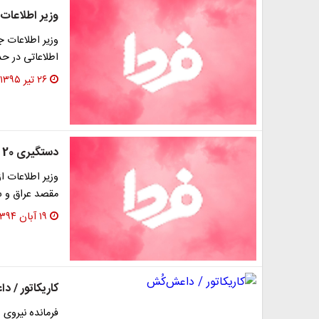
وزیر اطلاعات:
وزیر اطلاعات ج
اطلاعاتی در حد
۲۶ تیر ۱۳۹۵
دستگیری 20 تروریست در مرزهای ایران
مقصد عراق و س
۱۹ آبان ۱۳۹۴
کاریکاتور / د
فرمانده نیروی 