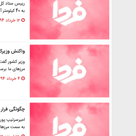
رییس ستاد کل 
به 40 کیلومتر آن طرف مرزهای ما برسد، آن را نابود کنیم.
۱۲ خرداد ۱۳۹۴
واکنش وزیرکش
مرزهای ما برسد
۴ خرداد ۱۳۹۴
چگونگی فرار 
امیرسرتیپ پور
به سمت مرزهای