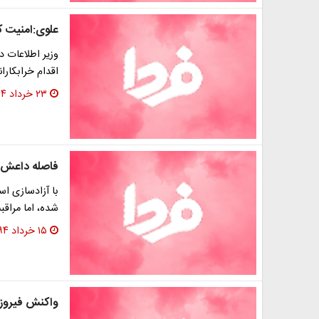
علوی:امنیت ک
وزیر اطلاعات د
اقدام خرابکارا
۲۳ خرداد ۱۳۹۴
فاصله داعش ا
با آزادسازی اس
شده، اما مراقب
۱۵ خرداد ۱۳۹۴
واکنش فیروزآ