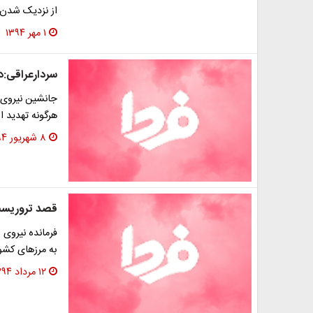
از نزدیک شدن ب
۱ مهر ۱۳۹۴
سردارعراقی:داعش‎درمرزهای‌ایران
جانشین نیروی 
هرگونه تهدید 
۸ شهریور ۱۳۹۴
قصد تروریست‌
فرمانده نیروی
به مرزهای کشو
۱۲ مرداد ۱۳۹۴