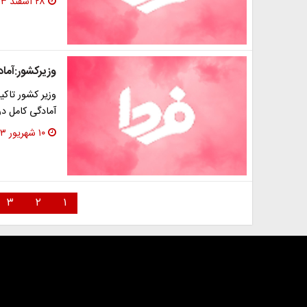
۲۸ اسفند ۱۳۹۳
وزیرکشور:آماد
وزیر کشور تاک
آمادگی کامل در
۱۰ شهریور ۱۳۹۳
۳
۲
۱