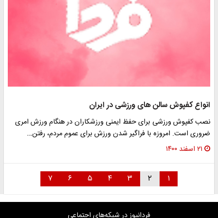
انواع کفپوش سالن های ورزشی در ایران
نصب کفپوش ورزشی برای حفظ ایمنی ورزشکاران در هنگام ورزش امری
ضروری است. امروزه با فراگیر شدن ورزش برای عموم مردم، رفتن…
۲۱ اسفند ۱۴۰۰
۷
۶
۵
۴
۳
۲
۱
فردانیوز در شبکه‌های اجتماعی