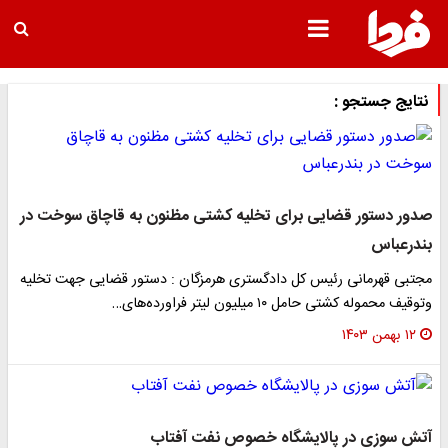
نتایج جستجو :
صدور دستور قضایی برای تخلیه کشتی مظنون به قاچاق سوخت در
بندرعباس
مجتبی قهرمانی رئیس کل دادگستری هرمزگان : دستور قضایی جهت تخلیه
و‌توقیف محموله کشتی حامل ۱۰ میلیون لیتر فراورده‌های…
۱۲ بهمن ۱۴۰۳
آتش سوزی در پالایشگاه خصوص نفت آفتاب