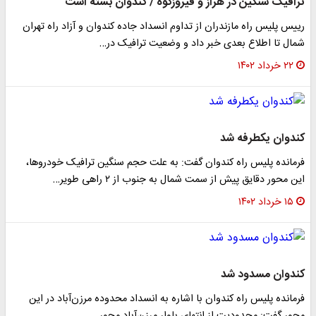
ترافیک سنگین در هراز و فیروزکوه / کندوان بسته است
رییس پلیس راه مازندران از تداوم انسداد جاده کندوان و آزاد راه تهران
شمال تا اطلاع بعدی خبر داد و وضعیت ترافیک در…
۲۲ خرداد ۱۴۰۲
کندوان یکطرفه شد
فرمانده پلیس راه کندوان گفت: به علت حجم‌ سنگین ترافیک خودروها،
این محور دقایق پیش از سمت شمال به جنوب از ۲ راهی طویر…
۱۵ خرداد ۱۴۰۲
کندوان مسدود شد
فرمانده پلیس راه کندوان با اشاره به انسداد محدوده مرزن‌آباد در این