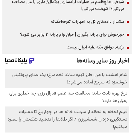
شوخی حاج‌قاسم در عملیات آزادسازی بوکمال/ داری با من مصاحبه‌
می‌کنی؟! شیطنت می‌کنی!
هشدار دادستان کل به اظهارات تفرقه‌افکنانه
خبرخوش برای یارانه بگیران | مبلغ وام یارانه 2 برابر می شود؟
ترکیه: توافق مکه علیه ایران نیست