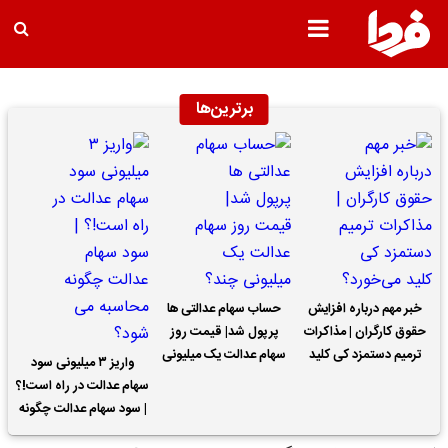
برترین‌ها
خبر مهم درباره افزایش
حساب سهام عدالتی ها
حقوق کارگران | مذاکرات
پرپول شد| قیمت روز
ترمیم دستمزد کی کلید
سهام عدالت یک میلیونی
واریز ۳ میلیونی سود
می‌خورد؟
چند؟
سهام عدالت در راه است!؟
| سود سهام عدالت چگونه
محاسبه می شود؟