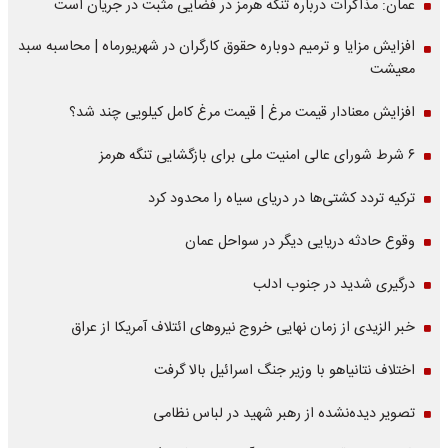
عمان: مذاکرات درباره تنگه هرمز در فضایی مثبت در جریان است
افزایش مزایا و ترمیم دوباره حقوق کارگران در شهریورماه | محاسبه سبد
معیشت
افزایش معنادار قیمت مرغ | قیمت مرغ کامل کیلویی چند شد؟
۶ شرط شورای عالی امنیت ملی برای بازگشایی تنگه هرمز
ترکیه تردد کشتی‌ها در دریای سیاه را محدود کرد
وقوع حادثه دریایی دیگر در سواحل عمان
درگیری شدید در جنوب ادلب
خبر الزیدی از زمان نهایی خروج نیروهای ائتلاف آمریکا از عراق
اختلاف نتانیاهو با وزیر جنگ اسرائیل بالا گرفت
تصویر دیده‌نشده از رهبر شهید در لباس نظامی