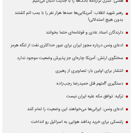
همتی: کنترل ترازنامه بانک‌ها را با جدیت دنبال می‌کنیم
رهبر شهید انقلاب: آمریکایی‌ها صدها هزار نفر را با بمب اتم کشتند
بدون هیچ استدلالی!
دارندگان اسناد عادی و قولنامه‌ای حتما بخوانند
ادعای ونس درباره مجوز ایران برای عبور حداکثری نفت از تنگه هرمز
سخنگوی ارتش: آمریکا چاره‌ای جز پذیرش وضعیت موجود ندارد
انتشار برای اولین بار؛ تصاویری از رهبری
دستگیری 4متهم قتل حمیدرضا رجب‌زاده
ترکیه: توافق مکه علیه ایران نیست
ادعای ونس: ایرانی‌ها می‌خواهند این وضعیت را تمام کنند
زلنسکی برای خرید پدافند هوایی به اسرائیل رو انداخت