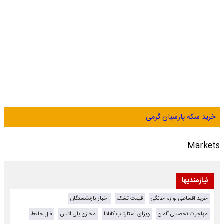
خرید سکه پارسیان گرمی
Markets
نیازمندیها
خرید اقساطی لوازم خانگی
قیمت تشک
اخبار بازنشستگان
مهاجرت تحصیلی آلمان
ویزای استارتاپ کانادا
مخازن پلی اتیلن
فال حافظ