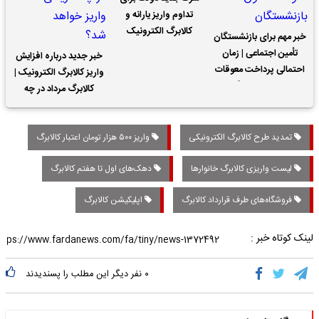
تداوم واریز یارانه و
کالابرگ الکترونیک
خبر مهم برای بازنشستگان
تأمین اجتماعی | زمان
خبر جدید درباره افزایش
احتمالی پرداخت معوقات
واریز کالابرگ الکترونیک |
حقوق بازنشستگان
کالابرگ مرداد در چه
تاریخی واریز خواهد شد؟
تمدید طرح کالابرگ الکترونیکی
واریز ۵۰۰ هزار تومان اعتبار کالابرگ
لیست واریزی کالابرگ خانوارها
دهک‌های اول تا هفتم کالابرگ
فروشگاه‌های طرف قرارداد کالابرگ
اپلیکیشن کالابرگ
لینک کوتاه خبر :
۰
نفر دیگر این مطلب را پسندیدند