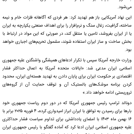
می‌شود.
این نهاد آمریکایی باز هم تهدید کرد: هر فردی که آگاهانه فلزات خام و نیمه‌
ساخته، گرافیت، زغال سنگ و نرم‌افزار را برای اهداف صنعتی یکپارچه به ایران
یا از ایران بفروشد، تامین یا منتقل کند، در صورتی که این مواد در ارتباط با
بخش ساخت و ساز ایران استفاده شوند، مشمول تحریم‌های اجباری خواهد
بود.
وزارت خارجه آمریکا سپس با تکرار ادعاهای همیشگی واشنگتن علیه جمهوری
اسلامی ایران مدعی شد: «ایالات متحده آمریکا به اعمال حداکثر فشار
اقتصادی بر حکومت ایران برای پایان دادن به تهدید هسته‌ای ایران، محدود
کردن برنامه موشک‌های بالستیک آن و توقف حمایت آن از گروه‌های
تروریستی ادامه خواهد داد.»
دونالد ترامپ رئیس جمهوری آمریکا که در دور دوم ریاست جمهوری خود
بارها برای رسیدن به توافق با ایران ابراز امیدواری کرده، ۴ فوریه ۲۰۲۵ برابر با
۱۶ بهمن ماه ۱۴۰۳ با امضای یادداشتی برای تداوم سیاست فشار حداکثری
علیه جمهوری اسلامی ایران ادعا کرد که آماده گفتگو با رئیس جمهوری ایران