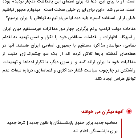
است. او با بیان این ادعا که برای امضای این یادداشت «دچار تردید» بوده
است، مدعی شد: «این برای ایران خیلی سخت است. امیدوارم مجبور نباشیم
خیلی از آن استفاده کنیم.» باید دید آیا می‌توانیم به توافقی با ایران برسیم؟
مقامات دولت ترامپ برغم برگزاری چهار دور مذاکرات غیرمستقیم میان ایران
و آمریکا، اظهارات و اقدامات متناقض خود را تکرار و ضمن تهدید به اقدام
نظامی، خواستار مذاکره مستقیم با جمهوری اسلامی ایران هستند. آنها در
هفته‌های گذشته بارها تلاش کرده اند از یک سو چشم‌اندازی مثبت از
مذاکرات خود با ایران ارائه کنند و از سوی دیگر، با تکرار ادعاها و تهدیدات
واشنگتن در چارچوب سیاست فشار حداکثری و فضاسازی، درباره تبعات عدم
توافق هراس ایجاد کنند.
آنچه دیگران می خوانند:
محاسبه جدید برای حقوق بازنشستگان با قانون جدید | شرط جدید
برای بازنشستگی اعلام شد