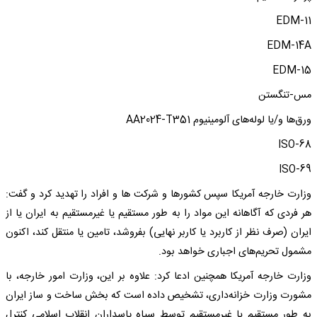
EDM-11
EDM-14A
EDM-15
مس-تنگستن
ورق‌ها و/یا لوله‌های آلومینیوم AA2024-T351
ISO-68
ISO-69
وزارت خارجه آمریکا سپس کشورها و شرکت ها و افراد را تهدید کرد و گفت:
هر فردی که آگاهانه این مواد را به طور مستقیم یا غیرمستقیم به ایران یا از
ایران (صرف نظر از کاربرد یا کاربر نهایی) بفروشد، تامین یا منتقل کند، اکنون
مشمول تحریم‌های اجباری خواهد بود.
وزارت خارجه آمریکا همچنین ادعا کرد: علاوه بر این، وزارت امور خارجه، با
مشورت وزارت خزانه‌داری، تشخیص داده است که بخش ساخت و ساز ایران
به طور مستقیم یا غیرمستقیم توسط سپاه پاسداران انقلاب اسلامی کنترل