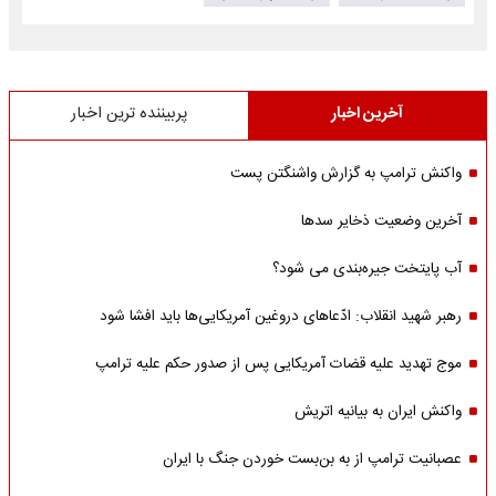
آخرین اخبار
پربیننده ترین اخبار
واکنش ترامپ به گزارش واشنگتن پست
آخرین وضعیت ذخایر سدها
آب پایتخت جیره‌بندی می شود؟
رهبر شهید انقلاب: ادّعاهای دروغین آمریکایی‌ها باید افشا شود
موج تهدید علیه قضات آمریکایی پس از صدور حکم علیه ترامپ
واکنش ایران به بیانیه اتریش
عصبانیت ترامپ از به بن‌بست خوردن جنگ با ایران