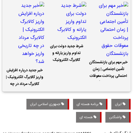
شرط جدید دولت برای
تداوم واریز یارانه و
کالابرگ الکترونیک
خبر مهم برای بازنشستگان
تأمین اجتماعی | زمان
خبر جدید درباره افزایش
احتمالی پرداخت معوقات
واریز کالابرگ الکترونیک |
حقوق بازنشستگان
کالابرگ مرداد در چه
تاریخی واریز خواهد شد؟
ایران
برنامه هسته ای
جمهوری اسلامی ایران
واشنگتن
هسته ای