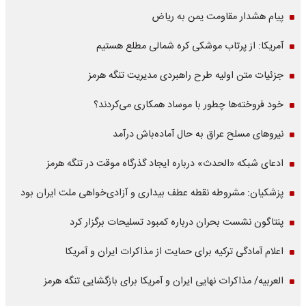
پیام هشدار مقاومت یمن به ریاض
آمریکا: از پرتاب موشکی کره شمالی مطلع هستیم
جزئیات متن اولیه طرح راهبردی مدیریت تنگه هرمز
خود فروخته‌ها چطور با موساد همکاری می‌کردند؟
نیروهای مسلح عراق به حال آماده‌باش درآمد
ادعای شبکه «الحدث» درباره ایجاد گذرگاه موقت در تنگه هرمز
پزشکیان: مشروطه نقطه عطف بیداری و آزادی‌خواهی ملت ایران بود
پنتاگون نشست بحران درباره کمبود تسلیحات برگزار کرد
اعلام آمادگی ترکیه برای حمایت از مذاکرات ایران و آمریکا
العربیه/ مذاکرات نهایی ایران و آمریکا برای بازگشایی تنگه هرمز