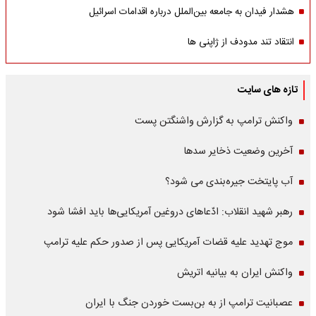
هشدار فیدان به جامعه بین‌الملل درباره اقدامات اسرائیل
انتقاد تند مدودف از ژاپنی ها
تازه های سایت
واکنش ترامپ به گزارش واشنگتن پست
آخرین وضعیت ذخایر سدها
آب پایتخت جیره‌بندی می شود؟
رهبر شهید انقلاب: ادّعاهای دروغین آمریکایی‌ها باید افشا شود
موج تهدید علیه قضات آمریکایی پس از صدور حکم علیه ترامپ
واکنش ایران به بیانیه اتریش
عصبانیت ترامپ از به بن‌بست خوردن جنگ با ایران