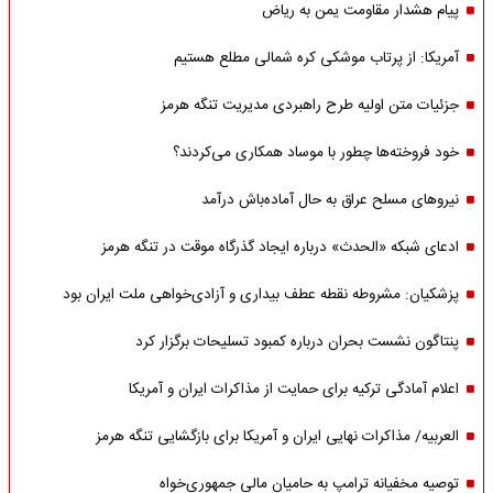
پیام هشدار مقاومت یمن به ریاض
آمریکا: از پرتاب موشکی کره شمالی مطلع هستیم
جزئیات متن اولیه طرح راهبردی مدیریت تنگه هرمز
خود فروخته‌ها چطور با موساد همکاری می‌کردند؟
نیروهای مسلح عراق به حال آماده‌باش درآمد
ادعای شبکه «الحدث» درباره ایجاد گذرگاه موقت در تنگه هرمز
پزشکیان: مشروطه نقطه عطف بیداری و آزادی‌خواهی ملت ایران بود
پنتاگون نشست بحران درباره کمبود تسلیحات برگزار کرد
اعلام آمادگی ترکیه برای حمایت از مذاکرات ایران و آمریکا
العربیه/ مذاکرات نهایی ایران و آمریکا برای بازگشایی تنگه هرمز
توصیه مخفیانه ترامپ به حامیان مالی جمهوری‌خواه