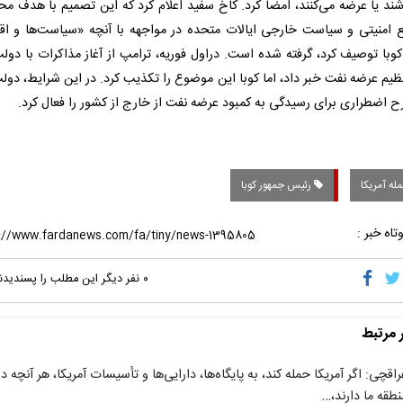
شند یا عرضه می‌کنند، امضا کرد. کاخ سفید اعلام کرد که این تصمیم با هدف م
فع امنیتی و سیاست خارجی ایالات متحده در مواجهه با آنچه «سیاست‌ها و اق
وبا توصیف کرد، گرفته شده است. دراول فوریه، ترامپ از آغاز مذاکرات با دولت
ظیم عرضه نفت خبر داد، اما کوبا این موضوع را تکذیب کرد. در این شرایط، دولت
 اضطراری برای رسیدگی به کمبود عرضه نفت از خارج از کشور را فعال کرد.
له آمریکا
رئیس جمهور کوبا
تاه خبر :
۰
نفر دیگر این مطلب را پسندیدن
ر مرتبط
راقچی: اگر آمریکا حمله کند، به پایگاه‌ها، دارایی‌ها و تأسیسات آمریکا، هر آنچه در
نطقه ما دارند،…