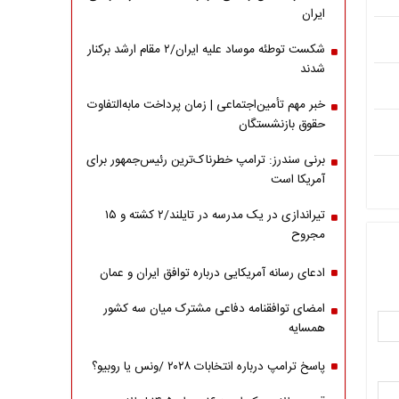
ایران
شکست توطئه موساد علیه ایران/۲ مقام‌ ارشد برکنار
شدند
خبر مهم تأمین‌اجتماعی | زمان پرداخت مابه‌التفاوت
حقوق بازنشستگان
برنی سندرز: ترامپ خطرناک‌ترین رئیس‌جمهور برای
آمریکا است
تیراندازی در یک مدرسه در تایلند/۲ کشته و ۱۵
مجروح
ادعای رسانه آمریکایی درباره توافق ایران و عمان
امضای توافقنامه دفاعی مشترک میان سه کشور
همسایه
پاسخ ترامپ درباره انتخابات ۲۰۲۸ /ونس یا روبیو؟