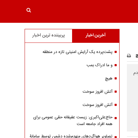
آخرین اخبار
پربیننده ترین اخبار
پشت‌پرده یک آرایش امنیتی تازه در منطقه
و ما ادراک بمب
دم
هیچ
آتش افروز سوخت
آتش افروز سوخت
حاج‌علی‌اکبری: زیست عفیفانه حقی عمومی برای
همه افراد جامعه است
تصاویر هواگردهای منهدم‌شده دشمن توسط سامانۀ