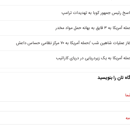
اسخ رئیس جمهور کوبا به تهدیدات ترامپ
ه آمریکا به ۳ قایق به بهانه حمل مواد مخدر
از عملیات شاهین شب /حمله آمریکا به ۷۰ مرکز نظامی حساس داعش
مله آمریکا به یک زیردریایی در دریای کارائیب
اه تان را بنویسید
ما
مه