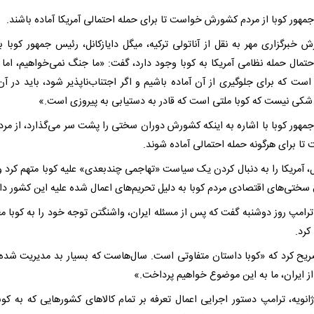
مهور کوبا از مردم کشورش خواست تا برای حمله احتمالی آمریکا آماده باشند.
ش خبرگزاری مهر به نقل از آناتولی ترکیه، میگل دایازکانل، رئیس جمهور کوبا با
احتمال حمله نظامی آمریکا به کوبا وجود دارد، گفت: «ما جنگ نمی‌خواهیم، اما 
است که برای جلوگیری از آن آماده باشیم و اگر اجتناب‌ناپذیر شود، باید در آن 
شکی نیست که کوبا ملتی است که قادر به دستیابی به پیروزی است.»
مهور کوبا با اشاره به اینکه کشورش دوران سختی را پشت سر می‌گذارد، از مردم
تا برای هرگونه حمله احتمالی آماده شوند.
ل، آمریکا را به دنبال کردن یک سیاست «تهاجمی چندبعدی» علیه کوبا متهم کرد و 
سختی‌های اقتصادی مردم کوبا به دلیل تحریم‌های اعمال شده علیه این کشور د
 ترامپ روز دوشنبه گفت که پس از مسئله ایران، واشنگتن توجه خود را به کوبا 
کرد.
یح کرد که «کوبا داستان متفاوتی است. سال‌هاست که بسیار بد مدیریت شد
ز ایران، ما به این موضوع خواهیم پرداخت.»
ر ۳۰ ژانویه، ترامپ دستور اجرایی اعمال تعرفه بر تمام کالاهای کشورهایی که به کو