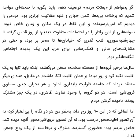
اگر بخواهم از «بعثت مردم» توصیف دهم، باید بگویم با صحنه‌ای مواجه
شدیم که برخلاف بی‌معنا شدن جهان و غلبه عقلانیت ابزاری بود. مردمی را
دیدیم که نمی‌ترسیدند؛ و این فقط در یک مکان و زمان خاص نبود.
نمونه‌هایی از این رفتار را در اجتماعات متفاوت دیدیم؛ از روز قدس گرفته تا
چهارشنبه‌سوری، شب قدری که خیابان‌ها تا سحر پر بود، و حتی در
مشارکت‌های مالی و کمک‌رسانی. برای من، این یک پدیده اجتماعی
شگفت‌انگیز بود.
سال‌ها برخی گروه‌ها از «هسته سخت» سخن می‌گفتند؛ اینکه باید تنها به یک
اقلیت تکیه کرد و روز مبادا بر همان اقلیت اتکا داشت. در مقابل، عده‌ای دیگر
معتقد بودند که جامعه ظرفیت پایداری ندارد و هر بحران جدی مساوی
فروپاشی است. هر دو گروه، با وجود تفاوت ظاهری، در یک چیز مشترک
بودند: نادیده گرفتن مردم.
اما اتفاقی که در این ۷۰ روز رخ داد، به‌نظر من هر دو نگاه را بی‌اعتبار کرد؛ نه
آن تصور اقلیت‌محور درست بود، نه آن تصویر فروپاشی‌محور. آنچه دیده شد،
حضور مردم بود؛ حضوری گسترده، متنوع، و برخاسته از یک روح جمعی
فعال.