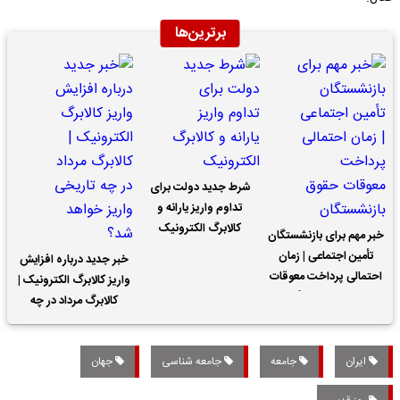
برترین‌ها
شرط جدید دولت برای
تداوم واریز یارانه و
کالابرگ الکترونیک
خبر مهم برای بازنشستگان
تأمین اجتماعی | زمان
خبر جدید درباره افزایش
احتمالی پرداخت معوقات
واریز کالابرگ الکترونیک |
حقوق بازنشستگان
کالابرگ مرداد در چه
تاریخی واریز خواهد شد؟
ایران
جامعه
جامعه شناسی
جهان