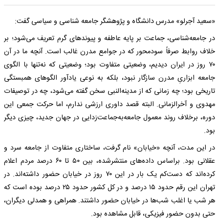
«سعید آجرلو» مدرس دانشگاه و پژوهشگر جامعه شناسی و سیاسی گفت:
در جامعه‌شناسی، جماعت بر پایه عاطفه و پیوندهای گرم تعریف می‌شود؛ بر
خلاف روابط صرفاً سودمحور که در جوامع مدرن غالب است. آنچه ما در آن
۷۰ روز در ایران دیدیم، وضعیتی متفاوت بود؛ وضعیتی که نه‌تنها با الگوی
جامعه ابزاریِ مدرن سازگار نبود، بلکه به نوعی یادآور الگوهای همبستگی
تاریخی بود؛ چه زمانی که از مدینه‌النبی سخن گفته می‌شود، چه در توصیفات
مهدوی و آخرالزمانی. البته قصد داوری ارزشی ندارم، اما حرکت جمعی این
دوره، برخلاف روند معمول جامعه‌به‌جماعت‌زدایی در جهان جدید، چیزی دیگر
بود.
در این مدت، آنچه «خیابان» نام گرفت، ساختاری متفاوت از جامعه سرد و
عقلانی بود. براساس داده‌های منتشرشده، بین ۵۰ تا ۶۰ درصد مردم اعلام
کرده‌اند که دست‌کم یک بار در این ۷۰ روز در خیابان حضور داشته‌اند. در
تهران این رقم حدود ۱۵ درصد و در کل کشور حدود ۲۵ درصد بوده است که
هر شب یا اغلب شب‌ها در خیابان حضور داشتند. همراهی و همدلی دیگران،
حتی بدون حضور فیزیکی، قابل مشاهده بود.