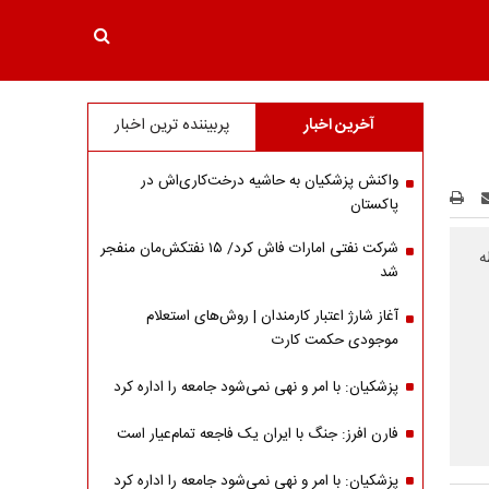
آخرین اخبار
پربیننده ترین اخبار
واکنش پزشکیان به حاشیه درخت‌کاری‌اش در
پاکستان
شرکت نفتی امارات فاش کرد/ ۱۵ نفتکش‌مان منفجر
ه
شد
آغاز شارژ اعتبار کارمندان | روش‌های استعلام
موجودی حکمت کارت
پزشکیان: با امر و نهی نمی‌شود جامعه را اداره کرد
فارن افرز: جنگ با ایران یک فاجعه تمام‌عیار است
پزشکیان: با امر و نهی نمی‌شود جامعه را اداره کرد