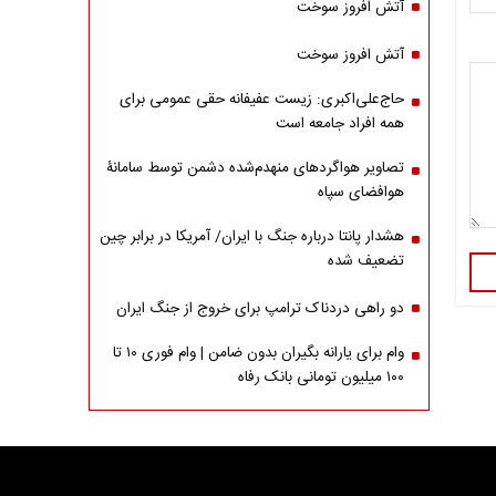
آتش افروز سوخت
آتش افروز سوخت
حاج‌علی‌اکبری: زیست عفیفانه حقی عمومی برای
همه افراد جامعه است
تصاویر هواگردهای منهدم‌شده دشمن توسط سامانۀ
هوافضای سپاه
هشدار پانتا درباره جنگ با ایران/ آمریکا در برابر چین
تضعیف شده
دو راهی دردناک ترامپ برای خروج از جنگ ایران
وام برای یارانه بگیران بدون ضامن | وام فوری ۱۰ تا
۱۰۰ میلیون تومانی بانک رفاه