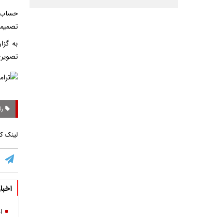
حساب ر
تصمیما
به گزا
تصویری
رئ
لینک کو
اخبا
ا