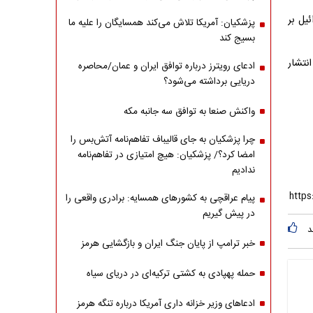
یل بر
پزشکیان: آمریکا تلاش می‌کند همسایگان را علیه ما
بسیج کند
نتشار
ادعای رویترز درباره توافق ایران و عمان/محاصره
دریایی برداشته می‌شود؟
واکنش صنعا به توافق سه جانبه مکه
چرا پزشکیان به جای قالیباف تفاهم‌نامه آتش‌بس را
امضا کرد؟/ پزشکیان: هیچ امتیازی در تفاهم‌نامه
ندادیم
پیام عراقچی به کشورهای همسایه: برادری واقعی را
در پیش گیریم
د
خبر ترامپ از پایان جنگ ایران و بازگشایی هرمز
حمله پهپادی به کشتی ترکیه‌ای در دریای سیاه
ادعاهای وزیر خزانه داری آمریکا درباره تنگه هرمز