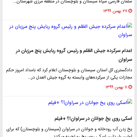
سلمان فارسی سپاه سیستان و بلوچستان در منطقه مرزی شهرستان…
۲۷ بهمن ۱۳۹۹
اعدام سرکرده جیش الظلم و رئیس گروه ربایش پنج مرزبان در
سراوان
دادگستری کل استان سیستان و بلوچستان اعلام کرد که بامداد امروز حکم
مجازات یکی از سرکرده‌های وابسته به گروه جیش العدل در…
۱۱ بهمن ۱۳۹۹
اسکی روی یخ جوانان در سراوان!؟ +فیلم
یخ زدن آب رودخانه و جوانان در سراوان (سیستان و بلوچستان) که برای
اولین بار دارن اسکی روی یخ رو تجربه میکنند.