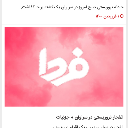
حادثه تروریستی صبح امروز در سراوان یک کشته بر جا گذاشت.
۱ فروردین ۱۴۰۰
انفجار تروریستی در سراوان + جزئیات
انفجار در سراوان در پی یک اقدام تروریستی