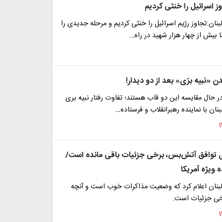
وز اسرائیل را خنثی کردیم
بنان:تجاوز رژیم اسرائیل را خنثی کردیم و مرحله جدیدی را
ا بیش از چهار هزار شهید در راه…
ن «نبیه برّی» بعد از دو دیدار!
 در حال مقایسه این دو قاب هستند؛ تفاوت رفتار نبیه بری
ن با نماینده رهبرانقلاب و فرستاده…
ای توافق آتش‌بس، برخی جزئیات باقی مانده است/
 ویژه آمریکا
لبنان اعلام کرد که وضعیت مذاکرات خوب است و آنچه
رخی جزئیات است.