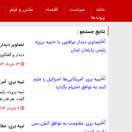
خانه
سیاست
اقتصاد
عکس و فیلم
پیوند‌ها
نتایج جستجو :
تصاویر دیدار 
دیدار و گفتگوی
۱۳ خرداد ۱۴۰۴
نبیه بری: آمری
نبیه بری»، رئی
گفت: هر قدر هم
۶ خرداد ۱۴۰۴
نبیه بری: مق