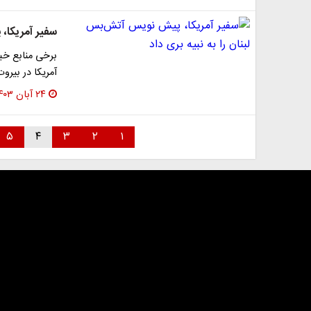
سفیر آمریکا، 
برخی منابع خبر
آمریکا در بیر
۲۴ آبان ۱۴۰۳
۵
۴
۳
۲
۱