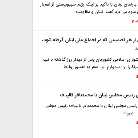
ارلمان لبنان با تاکید بر اینکه رژیم صهیونیستی از انفجار
ن سود می برد گفت: لبنان و مقاومت…
ن از هر تصمیمی که در اجماع ملی لبنان گرفته شود،
د
ای اسلامی کشورمان پس از دیدار روز گذشته با نبیه
نگاران: امیدوارم این سفر به تعمیق روابط…
ی رئیس مجلس لبنان با محمدباقر قالیباف
ی رئیس مجلس لبنان با محمدباقر قالیباف رئیس مجلس
- بیروت