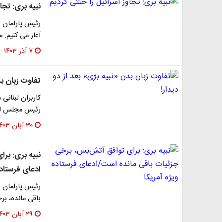
نبیه بری: تجا
رئیس پارلمان ل
آغاز می کنیم. م
۷ آذر ۱۴۰۳
تفاوت زبان بد
کاربران لبنانی‌
رئیس مجلس لبنا
۳۰ آبان ۱۴۰۳
نبیه بری: بر
ادعای فرستاده
رئیس پارلمان 
باقی مانده، ب
۲۹ آبان ۱۴۰۳