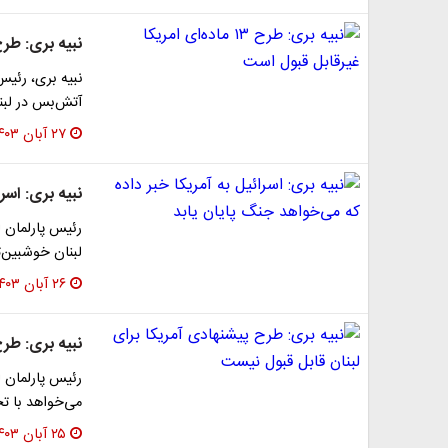
نبیه بری: طرح ۱۳ ماده‌ای امریکا غیرقابل قب
نبیه بری، رئیس
آتش‌بس در لبنا
۲۷ آبان ۱۴۰۳
نبیه بری: اسر
رئیس پارلمان 
لبنان خوشبین‌ت
۲۶ آبان ۱۴۰۳
نبیه بری: طرح
رئیس پارلمان ل
می‌خواهد با ت
۲۵ آبان ۱۴۰۳