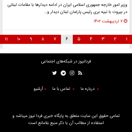
وزیر امور خارجه جمهوری اسلامی ایران در ادامه دیدارها با مقامات لبنانی
در بیروت با نبیه بری رئیس پارلمان لبنان دیدار و…
۷ اردیبهشت ۱۴۰۲
۱۱
۱۰
۹
۸
۷
۶
۵
۴
۳
۲
۱
فردانیوز در شبکه‌های اجتماعی
درباره ما
تماس با ما
آرشیو
تمامی حقوق این سایت متعلق به پایگاه خبری فردا نیوز میباشد و
استفاده از مطالب آن با ذکر منبع بلامانع است