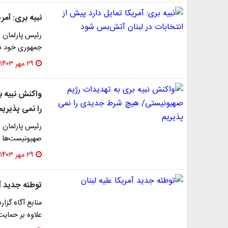
نبیه بری: آمر
رئیس پارلمان ل
جمهوری خود شا
۲۹ مهر ۱۴۰۳
واکنش نبیه 
را نمی پذیریم
رئیس پارلمان ل
صهیونیست‌ها ن
۲۹ مهر ۱۴۰۳
توطئه جدید آم
منابع آگاه گزا
علاوه بر حمایت