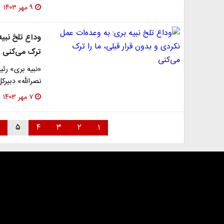
۹ مهر ۱۴۰۳
وداع تلخ نبیه
ترک می‌کنی
«نبیه بری» رئی
نصرالله» دبیرک
۷ مهر ۱۴۰۳
۵
۴
۳
۲
۱