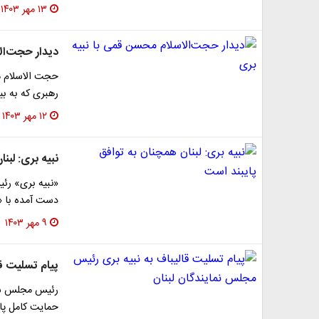
۱۳ مهر ۱۴۰۳
دیدار حجت‌ال
حجت الاسلام م
رهبری که به بی
۱۲ مهر ۱۴۰۳
نبیه بری: لبن
«نبیه بری» رئی
دست آمده با «
۹ مهر ۱۴۰۳
پیام تسلیت ق
رئیس مجلس شور
حمایت کامل پار