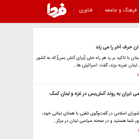
فرهنگ و جامعه
فناوری
ان حرف آخر را می زند
ن با تاکید بر رد هر راه حلی [برای آتش بس] که به کشور
بنان ضربه بزند، گفت: اسرائیلی ها…
ی ایران به روند آتش‌بس در غزه و لبنان کمک
ای اسلامی در گفت‌وگوی تلفنی با همتای لبنانی خود،
ور شما هستید و در صحنه سیاسی لبنان در مرکز…