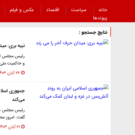
خانه
سیاست
اقتصاد
عکس و فیلم
پیوند‌ها
نتایج جستجو :
نبیه بری: مید
رئیس مجلس لبنا
و حاکمیت ملی ل
۲۲ آبان ۱۴۰۳
جمهوری اسلام
می‌کند
رئیس مجلس شور
گفت: امروز مح
۲۱ آبان ۱۴۰۳