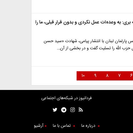
 بری: به وعده‌ات عمل نکردی و بدون قرار قبلی، ما را
س پارلمان لبنان با انتشار پیامی، شهادت «سید حسن
ل حزب الله را تسلیت گفت و در بخشی از آن…
۱۰
۹
۸
۷
۶
فردانیوز در شبکه‌های اجتماعی
درباره ما
تماس با ما
آرشیو