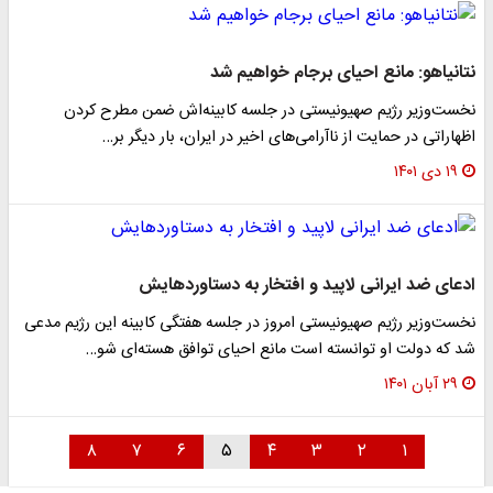
نتانیاهو: مانع احیای برجام خواهیم شد
نخست‌وزیر رژیم صهیونیستی در جلسه کابینه‌اش ضمن مطرح کردن
اظهاراتی در حمایت از ناآرامی‌های اخیر در ایران، بار دیگر بر…
۱۹ دی ۱۴۰۱
ادعای ضد ایرانی لاپید و افتخار به دستاوردهایش
نخست‌وزیر رژیم صهیونیستی امروز در جلسه هفتگی کابینه این رژیم مدعی
شد که دولت او توانسته است مانع احیای توافق هسته‌ای شو…
۲۹ آبان ۱۴۰۱
۸
۷
۶
۵
۴
۳
۲
۱