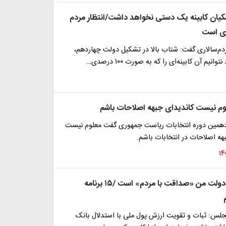
شکیان کابینه یک دستی نخواهد داشت/انتظار مردم
ری است
دم‌سالاری گفت: شتاب بالا در تشکیل دولت چهاردهم،
یم آن کابینه‌ای را که به صورت ۱۰۰ درصدی…
لوم نیست کاندیدای جبهه اصلاحات باشم
دهمین دوره انتخابات ریاست جمهوری گفت معلوم نیست
هه اصلاحات در انتخابات باشم.
کواکبیان: نام دولت من «صداقت با مردم» است /۱۵ برنامه
مجلس: ثبات و تقویت ارزش پول ملی با استدلال بانک