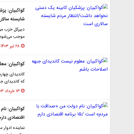
کواکبیان: پز
شایسته سالا
دبیرکل حزب مر
موجب می‌شود نتوان
۲۸ تیر ۱۴۰۳
کواکبیان: مع
کاندیدای چهار
که کاندیدای جب
۱۳ خرداد ۱۴۰۳
اقتصادی دارم
نماینده ادوار 