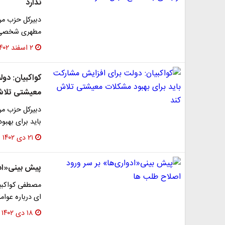
ندارد
دبیرکل حزب مر
مطهری شخصی اس
۲ اسفند ۱۴۰۲
کواکبیان: دو
معیشتی تلاش
دبیرکل حزب مر
باید برای بهب
۲۱ دی ۱۴۰۲
پیش بینی«ادو
مصطفی کواکبیان
ای درباره عوا
۱۸ دی ۱۴۰۲