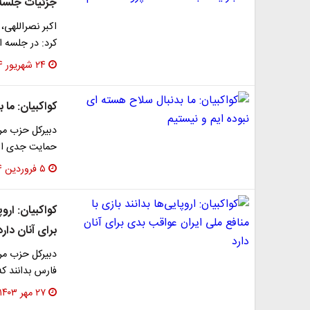
جزئیات جلسه 
اکبر نصراللهی
کرد: در جلسه ا
۲۴ شهریور ۱۴۰۴
کواکبیان: ما 
دبیرکل حزب مرد
حمایت جدی است
۵ فروردین ۱۴۰۴
کواکبیان: ارو
برای آنان دارد
دبیرکل حزب مرد
فارس بدانند که
۲۷ مهر ۱۴۰۳