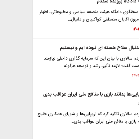
دادگاه پرونده شکدم
، سخنگوی دادگاه هیئت منصفه سیاسی و مطبوعاتی، اظهار
مروز، آقایان مصطفی کواکبیان و دانیال…
بدنبال سلاح هسته ای نبوده ایم و نیستیم
م سالاری با بیان این که سرمایه گذاری داخلی نیازمند
 گفت: لازمه تأثیر، رشد و توسعه هرگونه…
پایی‌ها بدانند بازی با منافع ملی ایران عواقب بدی
م سالاری تاکید کرد که اروپایی‌ها و شورای همکاری خلیج
 بازی با منافع ملی ایران عواقب بدی…