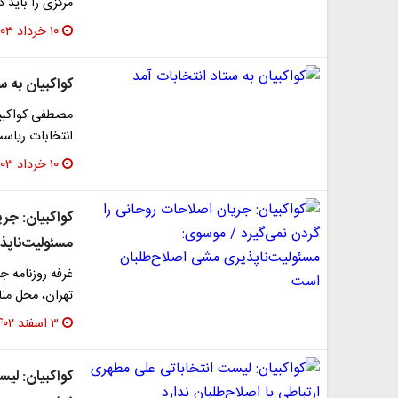
مرکزی را باید 
۱۰ خرداد ۱۴۰۳
کواکبیان به س
مصطفی کواکبیان
انتخابات ریاس
۱۰ خرداد ۱۴۰۳
کواکبیان: جر
مسئولیت‌ناپذ
غرفه روزنامه ج
تهران، محل من
۳ اسفند ۱۴۰۲
کواکبیان: لیس