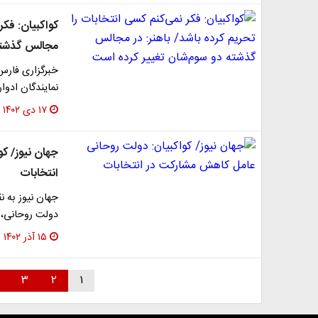
کواکبیان: فکر
مجالس گذشته
خبرگزاری فارس 
نمایندگان ادو
۱۷ دی ۱۴۰۲
جهان نیوز/ ک
انتخابات
جهان نیوز به 
دولت روحانی، 
۱۵ آذر ۱۴۰۲
۳
۲
۱