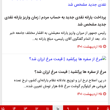
پرداخت یارانه نقدی جدید به حساب مردم | زمان واریز یارانه نقدی
جدید مشخص شد
رئیس جمهور از میزان واریز یارانه معیشتی به اقشار مختلف جامعه خبر
داد. بعد از اتمام گفتگوی آقای رئیسی، مبلغ یارانه به…
۲۵ اردیبهشت ۱۴۰۱
مرغ از سفره ها پرکشید | قیمت مرغ ارزان شد؟
​در پی اصلاح نرخ ارز و توزیع عادلانه نظام یارانه‌ای کشور، نرخ عمده
فروشی هر کیلوگرم گوشت مرغ ۵۵ هزار تومان تعیین شده…
۲۵ اردیبهشت ۱۴۰۱
۱۵
۱۴
۱۳
۱۲
۱۱
۱۰
۹
۸
۷
۶