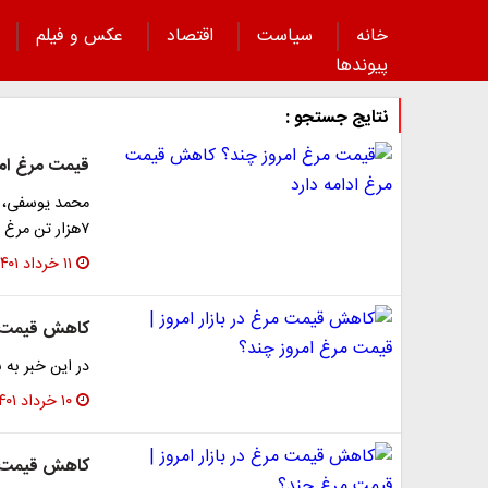
خانه
سیاست
اقتصاد
عکس و فیلم
پیوند‌ها
نتایج جستجو :
قیمت مرغ امر
محمد یوسفی، ر
۷هزار تن مرغ در سطح کشور و ۱۳۰۰ تا ۱۴۰۰تن در تهران توزیع می‌…
۱۱ خرداد ۱۴۰۱
کاهش قیمت مر
در این خبر به 
۱۰ خرداد ۱۴۰۱
کاهش قیمت مر