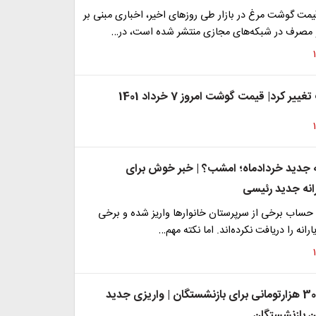
مت گوشت مرغ در بازار طی روزهای اخیر، اخباری مبنی بر
 مصرف در شبکه‌های مجازی منتشر شده است، در…
 کرد| قیمت گوشت امروز 7 خرداد 1401
نه جدید خردادماه؛ امشب؟ | خبر خوش برای
رانه جدید رئیسی
ه حساب برخی از سرپرستان خانوارها واریز شده و برخی
ارانه را دریافت نکرده‌اند. اما نکته مهم…
یارانه جدید 300 هزارتومانی برای بازنشستگان | واریزی جدید
ن بازنشستگان