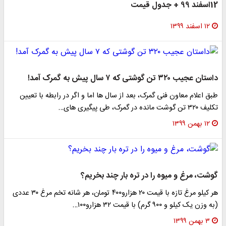
99 + جدول قیمت
۱۲ اسفند ۱۳۹۹
تان عجیب ۳۲۰ تن گوشتی که ۷ سال پیش به گمرک آمد!
بق اعلام معاون فنی گمرک، بعد از سال ها اما و اگر در رابطه با تعیین
۳۲ تن گوشت مانده در گمرک، طی پیگیری های…
۱۲ بهمن ۱۳۹۹
وشت، مرغ و میوه را در تره بار چند بخریم؟
هر کیلو مرغ تازه با قیمت ۲۰ هزارو۴۰۰ تومان، هر شانه تخم مرغ ۳۰ عددی
 وزن یک کیلو و ۹۰۰ گرم) با قیمت ۳۲ هزارو۱۰۰…
۳ بهمن ۱۳۹۹