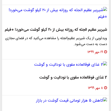
رببر عظیم الجثه‌ که روزانه بیش از ۲۰ کیلو گوشت می‌خورد! +فیلم
یدئویی از یک شیرببر عظیم‌الجثه را مشاهده می‌کنید که در فضای مجازی
ست به دست می‌شود.
۱۹ مهر ۱۳۹۹
با نودالیت و گوشت
۸ مهر ۱۳۹۹