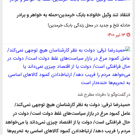
نتقاد تند وکیل خانواده بابک خرمدین؛حمله به خواهر و برادر
ادثه تلخ و جدید در محل زندگی بابک خرمدین!
۱۳ تیر ۱۴۰۰
ر گفت‌وگو با «فردا» مطرح شد
میدرضا ترقی: دولت به نظر کارشناسان هیچ توجهی نمی‌کند/
امل کمبود مرغ در بازار سیاست‌های غلط دولت است/ دولت در
ال فرافنکی است/ دولت یا از اقتصاد چیزی نمی‌داند یا می‌خواهد
ردم را فریب دهد/ ارتباط‌دادن کمبود کالاهای اساسی به تحریم‌ها