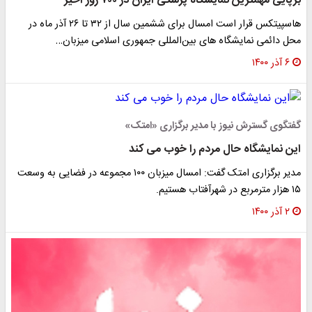
برپایی مهمترین نمایشگاه پزشکی ایران در ۷۰۰ روز اخیر
هاسپیتکس قرار است امسال برای ششمین سال از ۳۲ تا ۲۶ آذر ماه در
محل دائمی نمایشگاه های بین‌المللی جمهوری اسلامی میزبان…
۶ آذر ۱۴۰۰
گفتگوی گسترش نیوز با مدیر برگزاری «امتک»
این نمایشگاه حال مردم را خوب می کند
مدیر برگزاری امتک گفت: امسال میزبان ۱۰۰ مجموعه در فضایی به وسعت
۱۵ هزار مترمربع در شهرآفتاب هستیم.
۲ آذر ۱۴۰۰