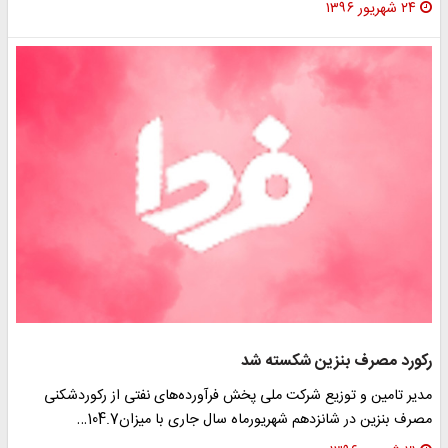
۲۴ شهریور ۱۳۹۶
رکورد مصرف بنزین شکسته شد
مدیر تامین و توزیع شرکت ملی پخش فرآورده‌های نفتی از رکوردشکنی
مصرف بنزین در شانزدهم شهریورماه سال جاری با میزان104.7…