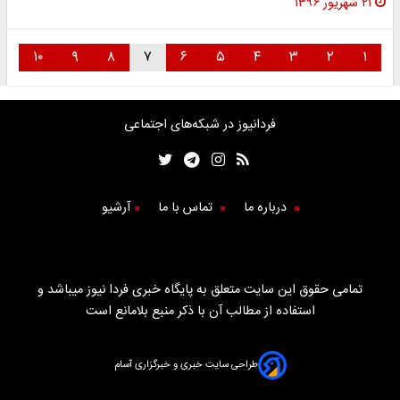
۲۱ شهریور ۱۳۹۶
۱۰
۹
۸
۷
۶
۵
۴
۳
۲
۱
فردانیوز در شبکه‌های اجتماعی
درباره ما
تماس با ما
آرشیو
تمامی حقوق این سایت متعلق به پایگاه خبری فردا نیوز میباشد و
استفاده از مطالب آن با ذکر منبع بلامانع است
طراحی سایت خبری و خبرگزاری آسام