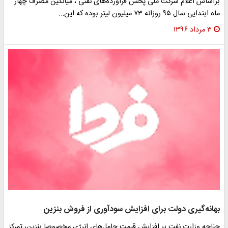
براساس اعلام شرکت ملی پخش فرآورده‌های نفتی ، میانگین مصرف چهار
ماه ابتدایی سال ۹۵ روزانه ۷۳ میلیون لیتر بوده که این…
۳ مرداد ۱۳۹۶
بهانه‌گیری دولت برای افزایش سودآوری از فروش بنزین
چناچه وزارت نفت بر افزایش قیمت حامل‌های انرژی مخصوصا بنزین، تمرکز