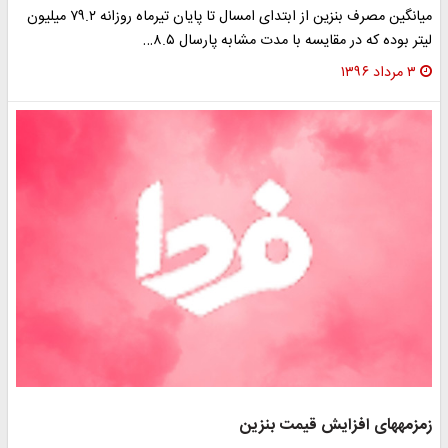
میانگین مصرف بنزین از ابتدای امسال تا پایان تیرماه روزانه ۷۹.۲ میلیون
لیتر بوده که در مقایسه با مدت مشابه پارسال ۸.۵…
۳ مرداد ۱۳۹۶
زمزمه‎های افزایش قیمت بنزین