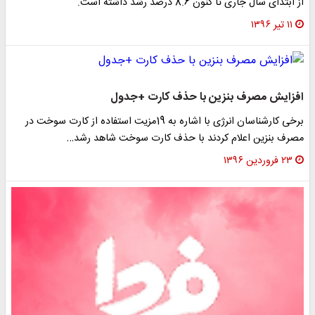
از ابتدای سال جاری تا کنون 8.6 درصد رشد داشته است.
۱۱ تیر ۱۳۹۶
افزایش مصرف بنزین با حذف کارت +جدول
برخی کارشناسان انرژی با اشاره به 19مزیت استفاده از کارت سوخت در
مصرف بنزین اعلام کردند با حذف کارت سوخت شاهد رشد…
۲۳ فروردین ۱۳۹۶