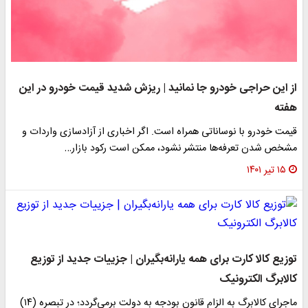
از این حراجی خودرو جا نمانید | ریزش شدید قیمت خودرو در این
هفته
​قیمت خودرو با نوساناتی همراه است. اگر اخباری از آزادسازی واردات و
مشخص شدن تعرفه‌ها منتشر نشود، ممکن است رکود بازار…
۱۵ تیر ۱۴۰۱
توزیع کالا کارت برای همه یارانه‌بگیران | جزییات جدید از توزیع
کالابرگ الکترونیک
ماجرای کالابرگ به الزام قانون بودجه به دولت برمی‌گردد؛ در تبصره (۱۴)