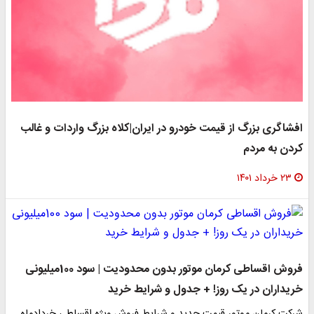
افشاگری بزرگ از قیمت خودرو در ایران|کلاه بزرگ واردات و غالب
کردن به مردم
۲۳ خرداد ۱۴۰۱
فروش اقساطی کرمان موتور بدون محدودیت | سود 100میلیونی
خریداران در یک روز! + جدول و شرایط خرید