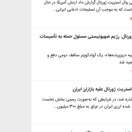
ی وال ‌استریت‌ ژورنال گزارش داد ارتش آمریکا در حال
ست که به موجب آن تسلیحات ادعایی ایرانی…
ورنال: رژیم صهیونیستی مسئول حمله به تأسیسات
یه «ریزپرنده‌ها»؛ یک کوادکوپتر ساقط، دومی دفع و
صید شد
تریت ژورنال علیه بازارارز ایران
اشاره شد، در شرایطی که به‌صورت رسمی بخش نخست
ه ارزی ایران در عراق به مبلغ 300 میلیون…