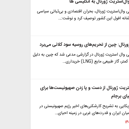
ال‌استریت ژورنال به انگلیسی ها
یی وال‌استریت ژورنال، بحران اقتصادی و بی‌ثباتی سیاسی
نشانه افول این کشور توصیف کرد و نوشت:…
رنال: چین از تحریم‌های روسیه سود کلانی می‌برد
یی وال استریت ژورنال در گزارشی مدعی شد که چین به دلیل
گاز طبیعی مایع (LNG) خریداری…
تریت ژورنال از دست و پا زدن صهیونیست‌ها برای
یای برجام
یکایی به تشریح کارشکنی‌های اخیر رژیم صهیونیستی در
یان ایران و قدرت‌های غربی در زمینه احیای…