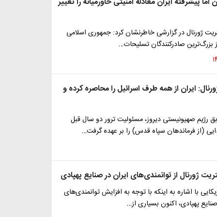
 اما پیشرفته ایران معادله امنیتی خاورمیانه را تغییر
تریت ژورنال در گزارشی خاطرنشان کرد: جمهوری اسلامی
ز بزرگ‌ترین صادرکنندگان تسلیحات…
رنال: ایران از همه طرف اسرائیل را محاصره کرده و
ق رژیم صهیونیستی دیروز، مسئولیت ترور دو سال قبل
یی (از فرماندهان سپاه قدس) را بر عهده گرفت…
یت ژورنال از توانمندی‌های ایران در صنایع پهپادی
یکایی با اشاره به اینکه با توجه به افزایش توانمندی‌های
 صنایع پهپادی، اکنون بسیاری از…