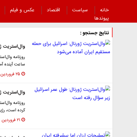
خانه
سیاست
اقتصاد
عکس و فیلم
پیوند‌ها
نتایج جستجو :
وال‌استریت ژو
ساعت آینده آم
۲۵ فروردین ۱۴۰۳
وال‌استریت ژو
روزنامه وال‌است
کرده است، رژیم صهیو
۲۱ فروردین ۱۴۰۳