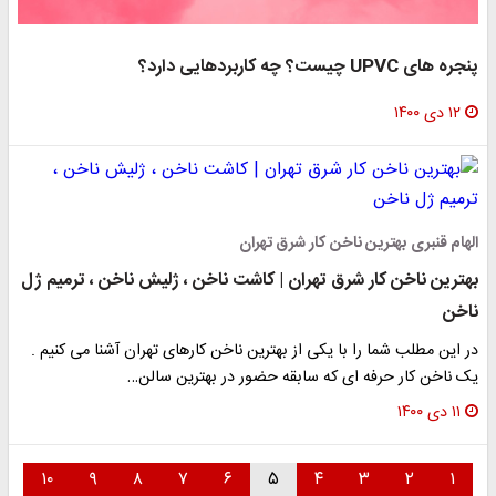
پنجره های UPVC چیست؟ چه کاربردهایی دارد؟
۱۲ دی ۱۴۰۰
الهام قنبری بهترین ناخن کار شرق تهران
بهترین ناخن کار شرق تهران | کاشت ناخن ، ژلیش ناخن ، ترمیم ژل
ناخن
در این مطلب شما را با یکی از بهترین ناخن کارهای تهران آشنا می کنیم .
یک ناخن کار حرفه ای که سابقه حضور در بهترین سالن…
۱۱ دی ۱۴۰۰
۱۰
۹
۸
۷
۶
۵
۴
۳
۲
۱