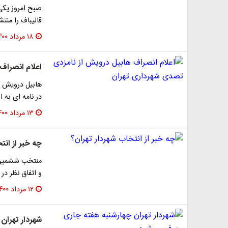
صبح امروز یکی 
قالیباف را من
۱۸ مرداد ۱۴۰۰
اعلام انصراف
هابیل درویش که
در نامه ای به 
۱۳ مرداد ۱۴۰۰
چه خبر از انت
منتخب ششمین د
و اتفاق نظر د
۱۲ مرداد ۱۴۰۰
شهردار تهران 