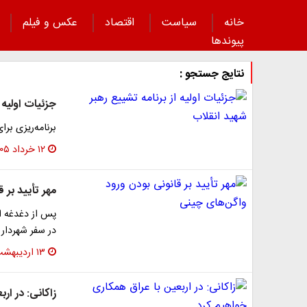
خانه
سیاست
اقتصاد
عکس و فیلم
پیوند‌ها
نتایج جستجو :
جزئیات اولیه 
برنامه‌ریزی بر
۱۲ خرداد ۱۴۰۵
مهر تأیید بر 
پس از دغدغه ا
در سفر شهردار 
۱۳ اردیبهشت ۱۴۰۳
زاکانی: در ار